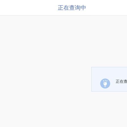
正在查询中
正在